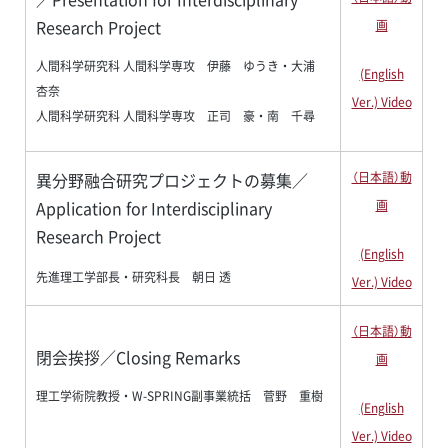
Research Project
画
人間科学研究科 人間科学専攻 伊藤 ゆうき・大浦
(English
杏奈
Ver.) Video
人間科学研究科 人間科学専攻 正司 豪・南 千尋
異分野融合研究プロジェクトの募集／
（日本語）動
Application for Interdisciplinary
画
Research Project
(English
先進理工学部長・研究科長 朝日 透
Ver.) Video
（日本語）動
閉会挨拶／Closing Remarks
画
理工学術院教授・W-SPRING副事業統括 菅野 重樹
(English
Ver.) Video