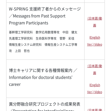
W-SPRING 支援終了者からのメッセージ
／Messages from Past Support
（日本語）動
Program Participants
画
基幹理工学研究科 数学応用数理専攻 中田 健太
(English
先進理工学研究科 生命医科学専攻 菅野 彩佳
Ver.) Video
情報生産システム研究科 情報生産システム工学専
攻 上田 哲也
（日本語）動
博士キャリアに関する各種情報案内 ／
画
Information for doctoral students’
career
(English
Ver.) Video
異分野融合研究プロジェクトの成果発表
／Presentation for Interdisciplinary
（日本語）動