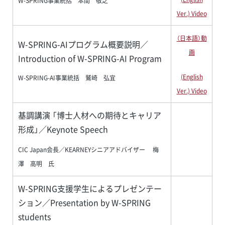
W-SPRING事業統括 本間 敬之
Ver.) Video
（日本語）動
W-SPRING-AIプログラム概要説明／
画
Introduction of W-SPRING-AI Program
(English
W-SPRING-AI事業統括 鷲崎 弘宜
Ver.) Video
基調講演 「博士人材への期待とキャリア
形成」／Keynote Speech
CIC Japan会長／KEARNEYシニアアドバイザー 梅
澤 高明 氏
W-SPRING支援学生によるプレゼンテー
ション／Presentation by W-SPRING
students