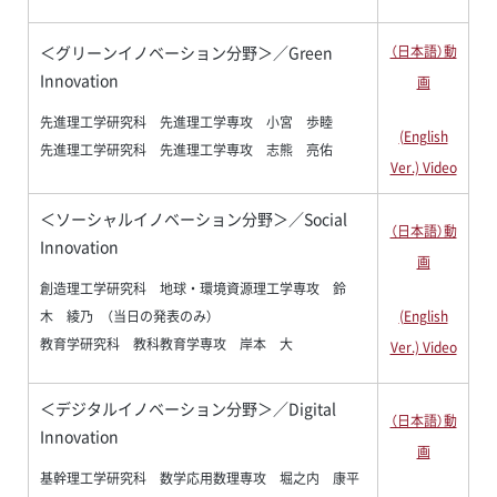
＜グリーンイノベーション分野＞／Green
（日本語）動
Innovation
画
先進理工学研究科 先進理工学専攻 小宮 歩睦
(English
先進理工学研究科 先進理工学専攻 志熊 亮佑
Ver.) Video
＜ソーシャルイノベーション分野＞／Social
（日本語）動
Innovation
画
創造理工学研究科 地球・環境資源理工学専攻 鈴
(English
木 綾乃 （当日の発表のみ）
教育学研究科 教科教育学専攻 岸本 大
Ver.) Video
＜デジタルイノベーション分野＞／Digital
（日本語）動
Innovation
画
基幹理工学研究科 数学応用数理専攻 堀之内 康平