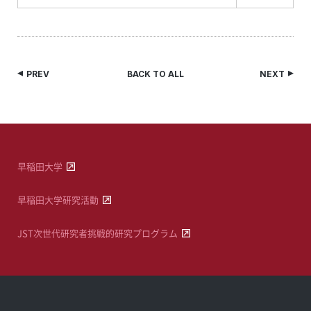
PREV
BACK TO ALL
NEXT
早稲田大学
早稲田大学研究活動
JST次世代研究者挑戦的研究プログラム