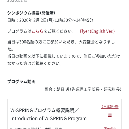
2026.02.10
シンポジウム概要（開催済）
日時：2026年 2月 2日(月) 12時30分～14時45分
プログラムは
こちら
をご覧ください。
Flyer (English Ver.)
当日は300名超の方にご参加いただき、大変盛会となりまし
た。
当日の動画を以下に掲載していますので、当日ご参加いただけ
なかった方はご視聴ください。
プログラム動画
司会：朝日 透（先進理工学部長・研究科長）
（日本語）動
W-SPRINGプログラム概要説明／
画
Introduction of W-SPRING Program
(English